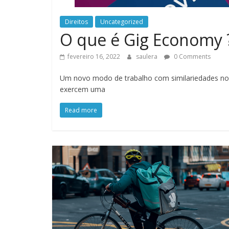
Direitos
Uncategorized
O que é Gig Economy 
fevereiro 16, 2022
saulera
0 Comments
Um novo modo de trabalho com similariedades no 
exercem uma
Read more