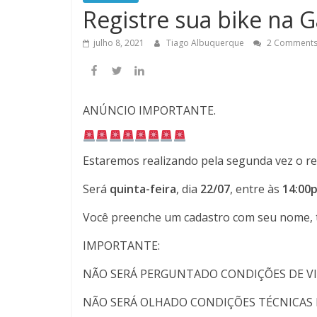
Registre sua bike na 
julho 8, 2021
Tiago Albuquerque
2 Comment
ANÚNCIO IMPORTANTE.
Estaremos realizando pela segunda vez o reg
Será
quinta-feira
, dia
22/07
, entre às
14:00
Você preenche um cadastro com seu nome, t
IMPORTANTE:
NÃO SERÁ PERGUNTADO CONDIÇÕES DE VI
NÃO SERÁ OLHADO CONDIÇÕES TÉCNICAS 