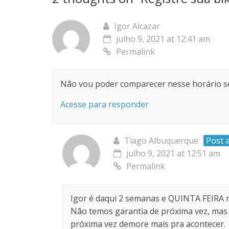
Igor Alcazar
julho 9, 2021 at 12:41 am
Permalink
Não vou poder comparecer nesse horário sext
Acesse para responder
Tiago Albuquerque
Post 
julho 9, 2021 at 12:51 am
Permalink
Igor é daqui 2 semanas e QUINTA FEIRA n
Não temos garantia de próxima vez, mas 
próxima vez demore mais pra acontecer.