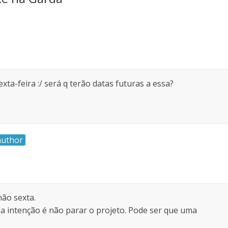
a-feira :/ será q terão datas futuras a essa?
author
ão sexta.
a intenção é não parar o projeto. Pode ser que uma